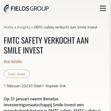
Home
»
Insights
»
FMTC safety verkocht aan Smile Invest
FMTC SAFETY VERKOCHT AAN
SMILE INVEST
DEAL NIEUWS
Lees meer
1 februari 2023
Deel
Kopieer link
Op 31 januari neemt Benelux
investeringsmaatschappij Smile Invest een
meerderheidsbelang in FMTC safety. FMTC safety is