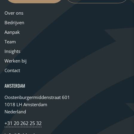
Over ons
Bedrijven
Aanpak
Team
Insights
Werken bij
Contact
AMSTERDAM
Oostenburgermiddenstraat 601
1018 LH Amsterdam
Nederland
+31 20 262 25 32