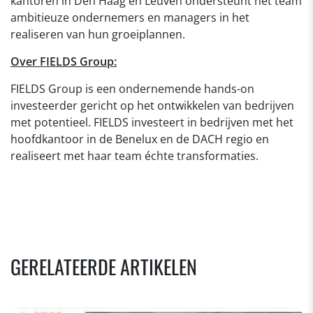
kantoren in Den Haag en Leuven ondersteunt het team
ambitieuze ondernemers en managers in het
realiseren van hun groeiplannen.
Over FIELDS Group:
FIELDS Group is een ondernemende hands-on
investeerder gericht op het ontwikkelen van bedrijven
met potentieel. FIELDS investeert in bedrijven met het
hoofdkantoor in de Benelux en de DACH regio en
realiseert met haar team échte transformaties.
GERELATEERDE ARTIKELEN