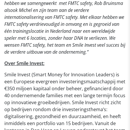
hebben we samengewerkt met FMTC safety, Rob Bruinsma
alsook Michel en zijn team aan de verdere
internationalisering van FMTC safety. Met elkaar hebben we
FMTC safety verdrievoudigd in omvang en is gegroeid van
één trainingslocatie in Nederland naar een wereldwijde
speler met 6 locaties, zonder haar DNA te verliezen. We
wensen FMTC safety, het team en Smile Invest veel succes bij
de verdere uitbouw van de onderneming.”
Over Smile Invest:
Smile Invest (Smart Money for Innovation Leaders) is
een Europese evergreen investeringsmaatschappij met
€350 miljoen kapitaal onder beheer, gefinancierd door
40 ondernemende families met een lange termijn focus
op innovatieve groeibedrijven. Smile Invest richt zicht
op bedrijven rondom drie investeringsthema’s:
digitalisering, gezondheid en duurzaamheid, en heeft
inmiddels een portfolio van 15 bedrijven. Vanuit de