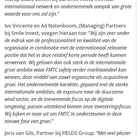
internationaal netwerk en ondernemende aanpak van grote
waarde voor ons zal zijn.”
Ivo Vincente en Ad Notenboom, (Managing) Partners
bij Smile Invest, voegen hieraan toe: “
Wij zijn zeer onder
de indruk van de professionaliteit en kwaliteit van de
organisatie in combinatie met de internationaal relevante
positie dat het in deze relatief korte periode heeft kunnen
verwerven. Wij geloven dan ook sterk in de internationale
groei ambitie waar FMTC safety verder marktaandeel kan
winnen, door middel van zowel organische als acquisitieve
groei. Het ondernemende karakter, gepaard met de sterke
internationale ambities, de exposure naar de duurzame
wind sector, en de toenemende focus op de digitale
omgeving, passen uitstekend binnen onze investeringsfocus.
Wij kijken er naar uit om FMTC te ondersteunen in deze
nieuwe fase van groei.
”
Joris van Gils, Partner bij FIELDS Group:
“Met veel plezier