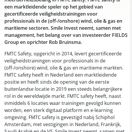
een marktleidende speler op het gebied van
gecertificeerde veiligheidstrainingen voor
professionals in de (off-/onshore) wind, olie & gas en
maritieme sectoren. Smile Invest neemt, samen met
management, het belang over van investeerder FIELDS
Group en oprichter Rob Bruinsma.
FMTC Safety, opgericht in 2014, levert gecertificeerde
veiligheidstrainingen voor professionals in de
(off-/onshore) wind, olie & gas en maritieme markten.
FMTC safety heeft in Nederland een marktleidende
positie en heeft sinds de opening van de eerste
buitenlandse locatie in 2019 een steeds belangrijkere
rol in de wereldwijde markt. FMTC safety heeft, naast
inmiddels 6 locaties waar trainingen gevolgd kunnen
worden, een sterk digitaal platform en e-learning
omgeving. FMTC safety is gevestigd nabij Schiphol
Amsterdam, met vestigingen in Nederland, Frankrijk,
Saudi Arabië en de VS. Smile Invest neemt, samen met