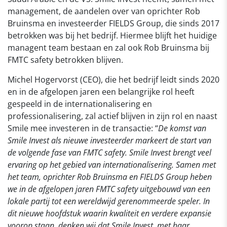
management, de aandelen over van oprichter Rob
Bruinsma en investeerder FIELDS Group, die sinds 2017
betrokken was bij het bedrijf. Hiermee blijft het huidige
managent team bestaan en zal ook Rob Bruinsma bij
FMTC safety betrokken blijven.
Michel Hogervorst (CEO), die het bedrijf leidt sinds 2020
en in de afgelopen jaren een belangrijke rol heeft
gespeeld in de internationalisering en
professionalisering, zal actief blijven in zijn rol en naast
Smile mee investeren in de transactie: “
De komst van
Smile Invest als nieuwe investeerder markeert de start van
de volgende fase van FMTC safety. Smile Invest brengt veel
ervaring op het gebied van internationalisering. Samen met
het team, oprichter Rob Bruinsma en FIELDS Group heben
we in de afgelopen jaren FMTC safety uitgebouwd van een
lokale partij tot een wereldwijd gerenommeerde speler. In
dit nieuwe hoofdstuk waarin kwaliteit en verdere expansie
voorop staan, denken wij dat Smile Invest, met haar