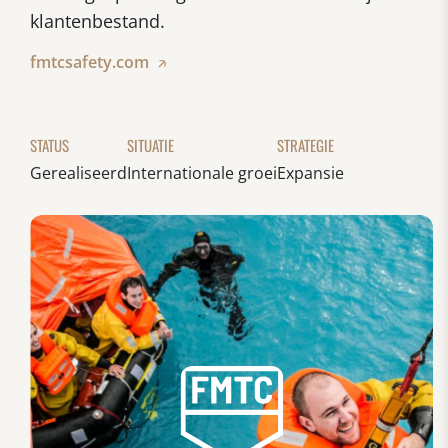
klantenbestand.
fmtcsafety.com
STATUS
SITUATIE
STRATEGIE
Gerealiseerd
Internationale groei
Expansie