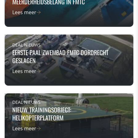
MEERDERHEIDSBELANG IN FMTC
Lees meer
DEAL NIEUWS
EERSTE PAAL ZWEMBAD FMTC DORDRECHT
GESLAGEN
Lees meer
DEAL NIEUWS
NIEUW TRAININGSOBJECT:
HELIKOPTERPLATFORM
Lees meer