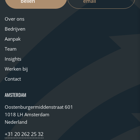
bellen
email
Over ons
Bedrijven
Aanpak
Team
Insights
Werken bij
Contact
AMSTERDAM
Oostenburgermiddenstraat 601
1018 LH Amsterdam
Nederland
+31 20 262 25 32