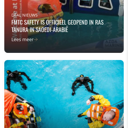
DEAL NIEUWS
FMTC SAFETY IS OFFICIEEL GEOPEND IN RAS
TANURA IN SAOEDI-ARABIË
Lees meer