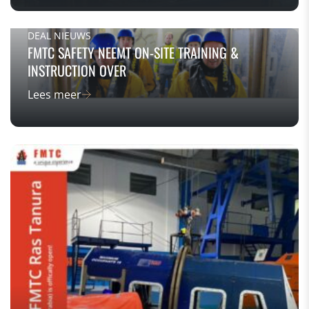
DEAL NIEUWS
FMTC SAFETY NEEMT ON-SITE TRAINING &
INSTRUCTION OVER
Lees meer