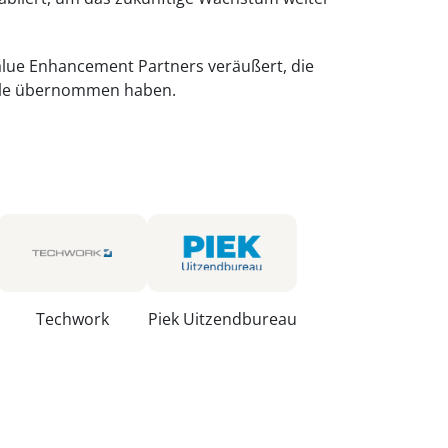
lue Enhancement Partners veräußert, die
ile übernommen haben.
Techwork
Piek Uitzendbureau