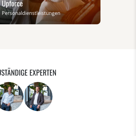
Upforce
Personaldienstleistungen
USTÄNDIGE EXPERTEN