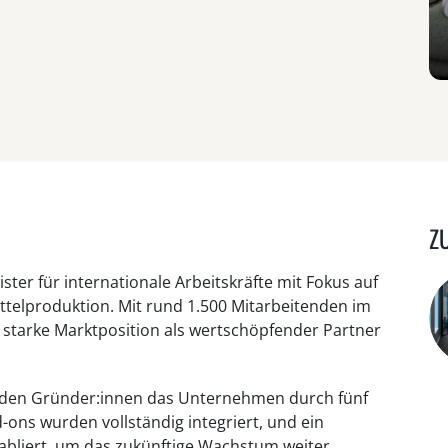
Z
ister für internationale Arbeitskräfte mit Fokus auf
ittelproduktion. Mit rund 1.500 Mitarbeitenden im
 starke Marktposition als wertschöpfender Partner
 den Gründer:innen das Unternehmen durch fünf
ons wurden vollständig integriert, und ein
bliert, um das zukünftige Wachstum weiter