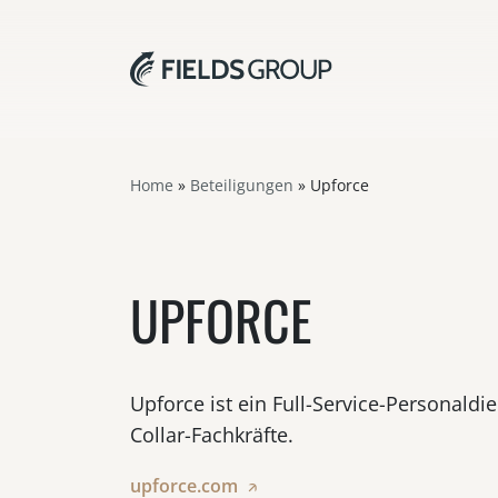
Home
»
Beteiligungen
»
Upforce
UPFORCE
Upforce ist ein Full-Service-Personaldie
Collar-Fachkräfte.
upforce.com