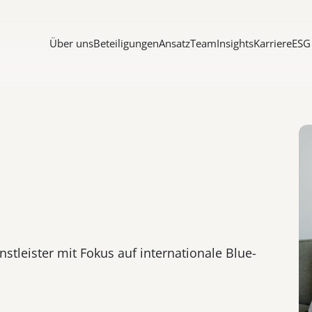
Über uns
Beteiligungen
Ansatz
Team
Insights
Karriere
ESG
nstleister mit Fokus auf internationale Blue-