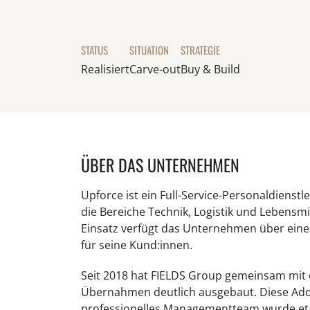
STATUS
SITUATION
STRATEGIE
Realisiert
Carve-out
Buy & Build
ÜBER DAS UNTERNEHMEN
Upforce ist ein Full-Service-Personaldienstle
die Bereiche Technik, Logistik und Lebensm
Einsatz verfügt das Unternehmen über eine
für seine Kund:innen.
Seit 2018 hat FIELDS Group gemeinsam mit
Übernahmen deutlich ausgebaut. Diese Add-
professionelles Managementteam wurde eta