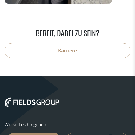
BEREIT, DABEI ZU SEIN?
Karriere
Wo soll es hingehen