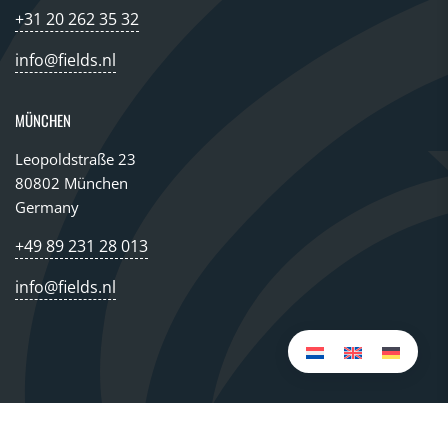
+31 20 262 35 32
info@fields.nl
MÜNCHEN
Leopoldstraße 23
80802 München
Germany
+49 89 231 28 013
info@fields.nl
© 2026 All rights reserved FIELDS GROUP