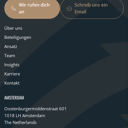
Wir rufen dich
Schreib uns ein
an
Email
Über uns
Beteiligungen
Ansatz
Team
Insights
Karriere
Kontakt
AMSTERDAM
Oostenburgermiddenstraat 601
1018 LH Amsterdam
The Netherlands