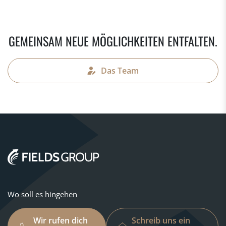
GEMEINSAM NEUE MÖGLICHKEITEN ENTFALTEN.
Das Team
Wo soll es hingehen
Wir rufen dich
Schreib uns ein