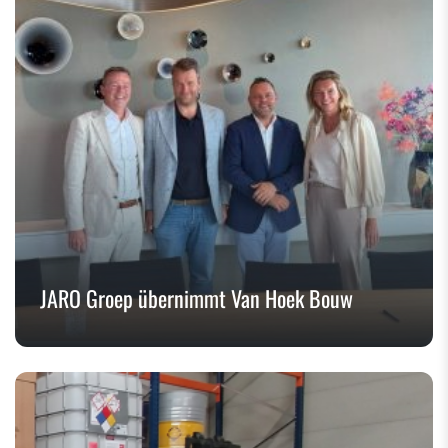
JARO Groep übernimmt Van Hoek Bouw