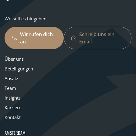
Wo soll es hingehen
Wir rufen dich
Schreib uns ein
an
Email
Über uns
Beteiligungen
Ansatz
Team
Insights
Karriere
Kontakt
AMSTERDAM