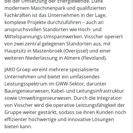
bei der Umsetzung der Energiewende. Dank
modernem Maschinenpark und qualifizierten
Fachkräften ist das Unternehmen in der Lage,
komplexe Projekte durchzuführen – auch an
anspruchsvollen Standorten wie Hoch- und
Mittelspannungs-Umspannwerken. Visscher operiert
von zwei zentral gelegenen Standorten aus, mit
Hauptsitz in Mastenbroek (Overijssel) und einer
weiteren Niederlassung in Almere (Flevoland).
JARO Groep vereint mehrere spezialisierte
Unternehmen und bietet ein umfassendes
Leistungsspektrum im GWW-Sektor, darunter
Bauingenieurwesen, Kabel- und Leitungsinfrastruktur
sowie Umweltingenieurwesen. Durch die Integration
von Visscher wird die operative Leistungsfähigkeit der
Gruppe weiter gestärkt, sodass sie ihren Kunden noch
effizienter hochwertige und innovative Lösungen
bieten kann.