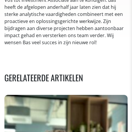
Vos tot Investment Associate aan te kondigen. Bas
heeft de afgelopen anderhalf jaar laten zien dat hij
sterke analytische vaardigheden combineert met een
proactieve en oplossingsgerichte werkwijze. Zijn
bijdragen aan diverse projecten hebben aantoonbaar
impact gehad en versterken ons team verder. Wij
wensen Bas veel succes in zijn nieuwe rol!
GERELATEERDE ARTIKELEN