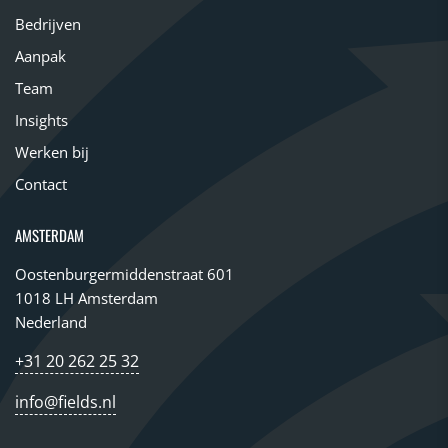
Bedrijven
Aanpak
Team
Insights
Werken bij
Contact
AMSTERDAM
Oostenburgermiddenstraat 601
1018 LH Amsterdam
Nederland
+31 20 262 25 32
info@fields.nl