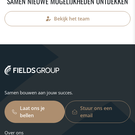
SAMEN NIEUWE MOGELIJKHEDEN ONTDEKKEN
Bekijk het team
Samen bouwen aan jouw succes.
Laat ons je
Stuur ons een
bellen
email
Over ons