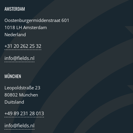
AMSTERDAM
Oostenburgermiddenstraat 601
1018 LH Amsterdam
Nederland
+31 20 262 25 32
info@fields.nl
MÜNCHEN
Leopoldstraße 23
80802 München
Duitsland
+49 89 231 28 013
info@fields.nl