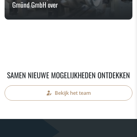
Gmünd GmbH over
SAMEN NIEUWE MOGELIJKHEDEN ONTDEKKEN
Bekijk het team