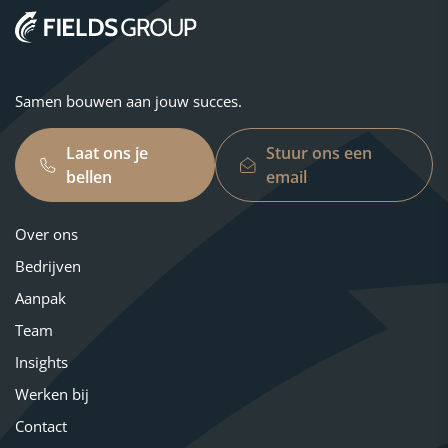
Samen bouwen aan jouw succes.
Laat ons je
Stuur ons een
bellen
email
Over ons
Bedrijven
Aanpak
Team
Insights
Werken bij
Contact