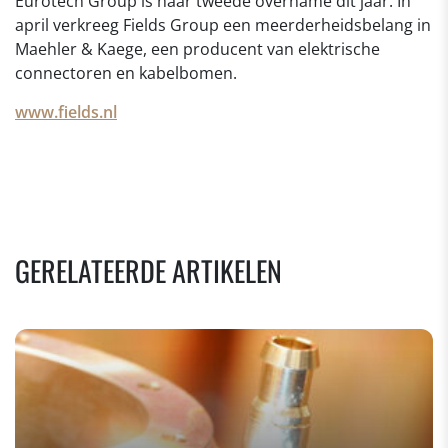
Eurotech Group is haar tweede overname dit jaar. In
april verkreeg Fields Group een meerderheidsbelang in
Maehler & Kaege, een producent van elektrische
connectoren en kabelbomen.
www.fields.nl
GERELATEERDE ARTIKELEN