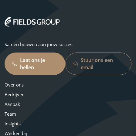
Samen bouwen aan jouw succes.
Laat ons je
Stuur ons een
bellen
email
Over ons
Bedrijven
Aanpak
Team
Insights
Werken bij