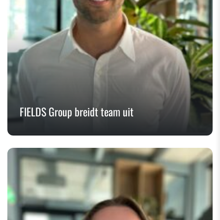
FIELDS Group breidt team uit