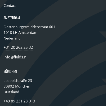
Contact
AMSTERDAM
Oostenburgermiddenstraat 601
1018 LH Amsterdam
Nederland
+31 20 262 25 32
info@fields.nl
MÜNCHEN
Leopoldstraße 23
80802 München
Duitsland
+49 89 231 28 013