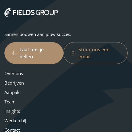
Samen bouwen aan jouw succes.
Laat ons je
Stuur ons een
bellen
email
Over ons
Bedrijven
Aanpak
Team
Insights
Werken bij
Contact