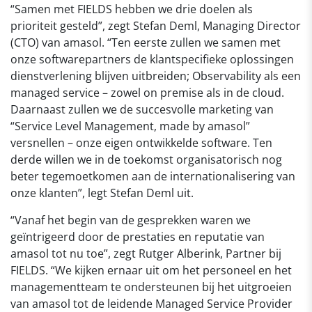
“Samen met FIELDS hebben we drie doelen als
prioriteit gesteld”, zegt Stefan Deml, Managing Director
(CTO) van amasol. “Ten eerste zullen we samen met
onze softwarepartners de klantspecifieke oplossingen
dienstverlening blijven uitbreiden; Observability als een
managed service – zowel on premise als in de cloud.
Daarnaast zullen we de succesvolle marketing van
“Service Level Management, made by amasol”
versnellen – onze eigen ontwikkelde software. Ten
derde willen we in de toekomst organisatorisch nog
beter tegemoetkomen aan de internationalisering van
onze klanten”, legt Stefan Deml uit.
“Vanaf het begin van de gesprekken waren we
geïntrigeerd door de prestaties en reputatie van
amasol tot nu toe”, zegt Rutger Alberink, Partner bij
FIELDS. “We kijken ernaar uit om het personeel en het
managementteam te ondersteunen bij het uitgroeien
van amasol tot de leidende Managed Service Provider