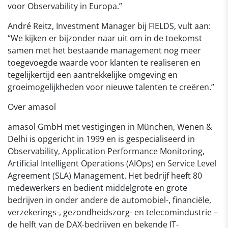
voor Observability in Europa.”
André Reitz, Investment Manager bij FIELDS, vult aan:
“We kijken er bijzonder naar uit om in de toekomst
samen met het bestaande management nog meer
toegevoegde waarde voor klanten te realiseren en
tegelijkertijd een aantrekkelijke omgeving en
groeimogelijkheden voor nieuwe talenten te creëren.”
Over amasol
amasol GmbH met vestigingen in München, Wenen &
Delhi is opgericht in 1999 en is gespecialiseerd in
Observability, Application Performance Monitoring,
Artificial Intelligent Operations (AIOps) en Service Level
Agreement (SLA) Management. Het bedrijf heeft 80
medewerkers en bedient middelgrote en grote
bedrijven in onder andere de automobiel-, financiële,
verzekerings-, gezondheidszorg- en telecomindustrie –
de helft van de DAX-bedrijven en bekende IT-