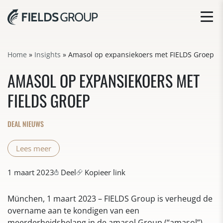
Home
»
Insights
»
Amasol op expansiekoers met FIELDS Groep
AMASOL OP EXPANSIEKOERS MET
FIELDS GROEP
DEAL NIEUWS
Lees meer
1 maart 2023
Deel
Kopieer link
München, 1 maart 2023 – FIELDS Group is verheugd de
overname aan te kondigen van een
meerderheidsbelang in de amasol Group (“amasol”)