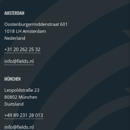
AMSTERDAM
Oostenburgermiddenstraat 601
1018 LH Amsterdam
Nederland
+31 20 262 25 32
info@fields.nl
MÜNCHEN
Leopoldstraße 23
80802 München
Duitsland
+49 89 231 28 013
info@fields.nl